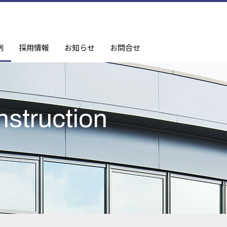
例
採用情報
お知らせ
お問合せ
nstruction