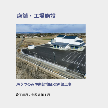
店舗・工場施設
JAうつのみ
JAうつのみや南部地区RC新築工事
竣工年月：令和８年１月