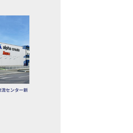
新築工事
アルファ・クリエイト本社物流センター新築工事
物流センター新