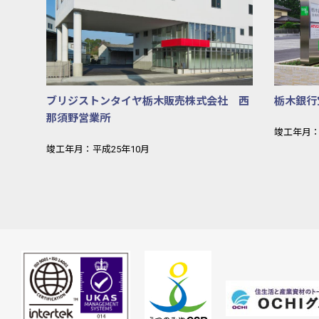
ブリジストンタイヤ栃木販売株式会社 西
栃木銀行
那須野営業所
竣工年月：
竣工年月：平成25年10月