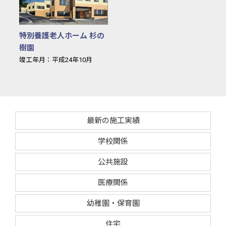
特別養護老人ホーム 杉の
樹園
竣工年月：平成24年10月
最新の施工実績
学校関係
公共施設
医療関係
幼稚園・保育園
住宅